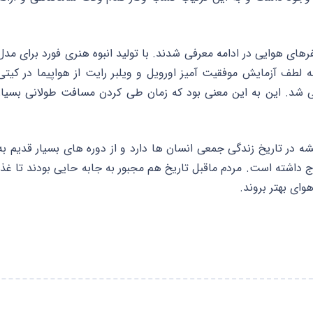
های هوایی در ادامه معرفی شدند. با تولید انبوه هنری فورد برای مدل
د. و به لطف آزمایش موفقیت آمیز اورویل و ویلبر رایت از هواپیما در کیتی
ی شد. این به این معنی بود که زمان طی کردن مسافت طولانی بسیار
 در تاریخ زندگی جمعی انسان ها دارد و از دوره های بسیار قدیم به
اشته است. مردم ماقبل تاریخ هم مجبور به جابه حایی بودند تا غذا
وای بهتر بروند.