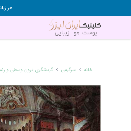
هر زبانی رو در 80 روز قورت
خانه
>
سرگرمی
>
گردشگری قرون وسطی و رنسان