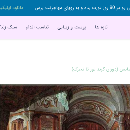
 بده و به رویای مهاجرتت برس ...
دانلود اپلیک
تازه ها
پوست و زیبایی
تناسب اندام
سبک زندگ
س (دوران گرند تور تا تحرک)