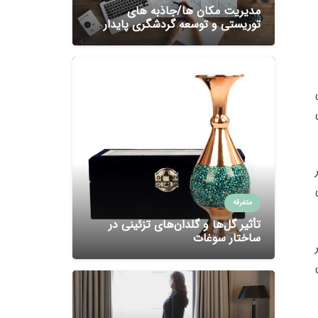
مدیریت مکان ها/جاذبه های
توریستی و توسعه گردشگری پایدار
ی
متفرقه
تأثیر گل‌ها و گلدان‌های تزئینی در
ساختار سوغات