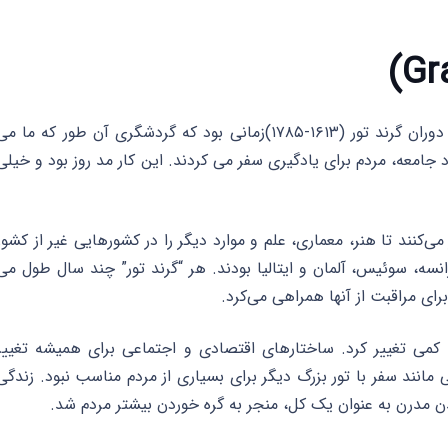
دوران گرند تور بخش مهمی از تاریخ گردشگری است. دوران گرند تور (۱۶۱۳-۱۷۸۵)زمانی بود که گردشگری آن طور که ما م
اد جامعه، مردم برای یادگیری سفر می کردند. این کار مد روز بود و خیلی
‌کنند تا هنر، معماری، علم و موارد دیگر را در کشورهایی غیر از کشور
انسه، سوئیس، آلمان و ایتالیا بودند. هر “گرند تور” چند سال طول می
ای مراقبت از آنها همراهی می‌کرد.
این امر با معرفی انقلاب صنعتی در حدود سال ۱۷۵۰ کمی تغییر کرد. ساختارهای اقتصادی و اجتماعی برای همیشه تغییر
 مانند سفر با تور بزرگ دیگر برای بسیاری از مردم مناسب نبود. زندگی
 مدرن به عنوان یک کل، منجر به گره خوردن بیشتر مردم شد.