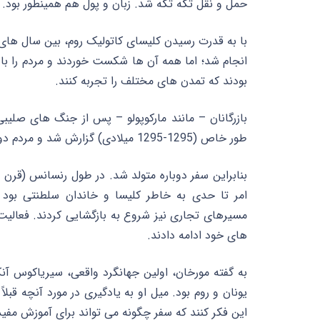
حمل و نقل تکه تکه شد. زبان و پول هم همینطور بود. ا
انجام شد؛ اما همه آن ها شکست خوردند و مردم را با 
بودند که تمدن های مختلف را تجربه کنند.
بازرگانان – مانند مارکوپولو – پس از جنگ های صلی
طور خاص (1295-1295 میلادی) گزارش شد و مردم دوباره به سفر علاقه مند شدند.
امر تا حدی به خاطر کلیسا و خاندان سلطنتی بود ک
مسیرهای تجاری نیز شروع به بازگشایی کردند. فعالیت
های خود ادامه دادند.
به گفته مورخان، اولین جهانگرد واقعی، سیریاکوس آنک
یونان و روم بود. میل او به یادگیری در مورد آنچه قبلا
این فکر کنند که سفر چگونه می تواند برای آموزش مفید 