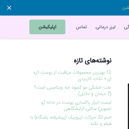
یشن
ی
لیزر درمانی
تماس
اپلیکیشن
نوشته‌های تازه
12 بهترین محصولات مراقبت از پوست کره
ای+ نکات کاربردی
علت خشکی مو کمبود چه ویتامینی است؟
(7 درمان و دلایل)
لیست ابزار پاکسازی پوست در خانه (و
تصویر) سالنی-آرایشگاهی
اسم 33 حرکات ایروبیک (پیشرفته باشگاه) با
فیلم و نکته