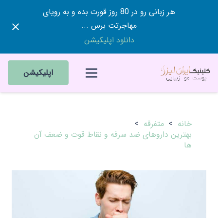
هر زبانی رو در 80 روز قورت بده و به رویای
مهاجرتت برس ...
دانلود اپلیکیشن
اپلیکیشن
خانه
>
متفرقه
>
بهترین داروهای ضد سرفه و نقاط قوت و ضعف آن
ها