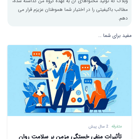
وبلاگ که تولید محتواهای آن به عهده گروه من گذاشته شده،
مطالب باکیفیتی را در اختیار شما هموطنان عزیزم قرار می
دهم.
مفید برای شما …
متفرقه
2 سال پیش
تأثیرات منفی خستگی مزمن بر سلامت روان