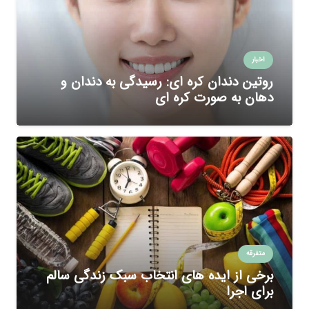
اخبار
روتین دندان کره ای: رسیدگی به دندان و
دهان به صورت کره ای
متفرقه
برخی از ایده های انتخاب سبک زندگی سالم
برای اجرا