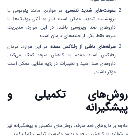
عفونت‌های شدید تنفسی:
در مواردی مانند پنومونی یا
برونشیت شدید، ممکن است نیاز به آنتی‌بیوتیک‌ها یا
داروهای ضد ویروسی باشد. در این موارد، مدیریت
سرفه فقط یکی از جنبه‌های درمان است.
سرفه‌های ناشی از رفلاکس معده:
در این موارد، درمان
رفلاکس اسید معده به کاهش سرفه کمک می‌کند.
داروهای ضد اسید و تغییرات در رژیم غذایی ممکن است
مؤثر باشند.
روش‌های تکمیلی و
پیشگیرانه
علاوه بر داروهای ضد سرفه، روش‌های تکمیلی و پیشگیرانه نیز
می‌توانند به کاهش سرفه و بهبود وضعیت تنفسی کمک کنند: