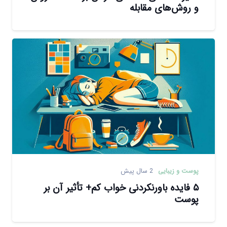
و روش‌های مقابله
پوست و زیبایی
2 سال پیش
۵ فایده باورنکردنی خواب کم+ تأثیر آن بر
پوست