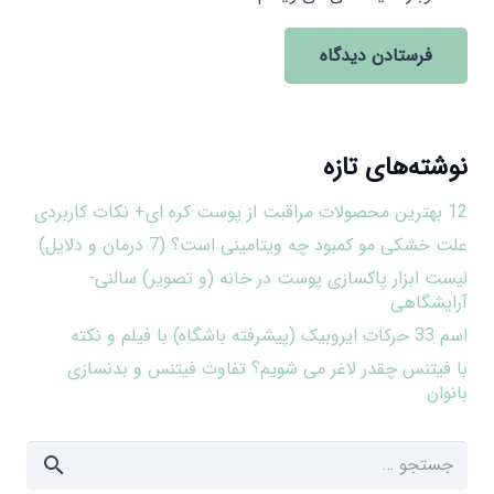
فرستادن دیدگاه
نوشته‌های تازه
12 بهترین محصولات مراقبت از پوست کره ای+ نکات کاربردی
علت خشکی مو کمبود چه ویتامینی است؟ (7 درمان و دلایل)
لیست ابزار پاکسازی پوست در خانه (و تصویر) سالنی-
آرایشگاهی
اسم 33 حرکات ایروبیک (پیشرفته باشگاه) با فیلم و نکته
با فیتنس چقدر لاغر می شویم؟ تفاوت فیتنس و بدنسازی
بانوان
جستجو
برای: