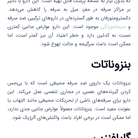
که بدون نیاز به نسخه پزشک قابل تهیه است. این دارو با تاثیر
بر مراکز سرفه در مغز، میل به سرفه را کاهش می‌دهد.
دکسترومتورفان به طور گسترده‌ای در داروهای ترکیبی ضد سرفه
و
سرماخوردگی
موجود است. این دارو عوارض جانبی کمتری
نسبت به کدئین دارد و خطر اعتیاد آن نیز کمتر است، اما
ممکن است باعث سرگیجه و حالت تهوع شود.
بنزوناتات
بنزوناتات یک داروی ضد سرفه محیطی است که با بی‌حس
کردن گیرنده‌های عصبی در مجاری تنفسی عمل می‌کند. این
دارو برای سرفه‌های ناشی از تحریکات محیطی مانند التهاب یا
عفونت مفید است. بنزوناتات معمولاً عوارض جانبی جدی ندارد،
اما ممکن است در برخی افراد باعث واکنش‌های آلرژیک شود.