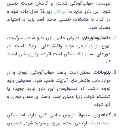
یبوست، خواب‌آلودگی شدید، و کاهش سرعت تنفس
شود. این دارو نباید به
کودکان
زیر 12 سال داده شود و
در افراد با مشکلات تنفسی مانند آسم باید با احتیاط
مصرف شود.
دکسترومتورفان:
عوارض جانبی این دارو شامل سرگیجه،
تهوع، و در برخی موارد واکنش‌های آلرژیک است. در
دوزهای بسیار بالا، ممکن است اثرات روان‌پریشی ایجاد
کند.
بنزوناتات:
ممکن است باعث خواب‌آلودگی، تهوع، و در
موارد نادر، واکنش‌های آلرژیک شدید شود. همچنین باید
توجه داشت که کپسول‌های این دارو نباید جویده یا
شکسته شوند، زیرا ممکن است باعث بی‌حسی دهان و
گلو شوند.
گایافنزین:
معمولاً عوارض جانبی کمی دارد، اما ممکن
است باعث ناراحتی معده، تهوع، و سردرد شود. همچنین