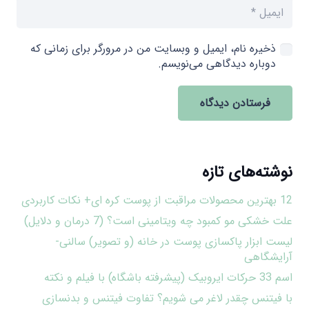
ذخیره نام، ایمیل و وبسایت من در مرورگر برای زمانی که
دوباره دیدگاهی می‌نویسم.
فرستادن دیدگاه
نوشته‌های تازه
12 بهترین محصولات مراقبت از پوست کره ای+ نکات کاربردی
علت خشکی مو کمبود چه ویتامینی است؟ (7 درمان و دلایل)
لیست ابزار پاکسازی پوست در خانه (و تصویر) سالنی-
آرایشگاهی
اسم 33 حرکات ایروبیک (پیشرفته باشگاه) با فیلم و نکته
با فیتنس چقدر لاغر می شویم؟ تفاوت فیتنس و بدنسازی