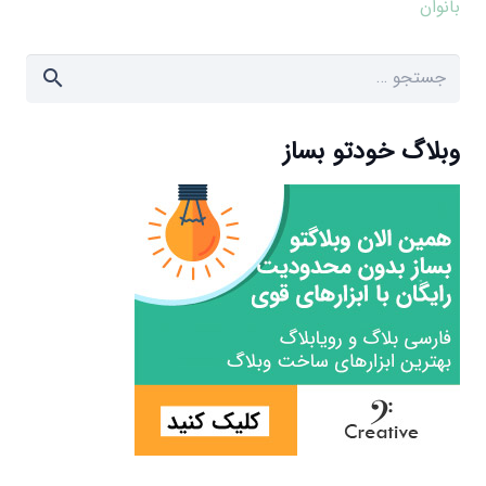
بانوان
جستجو
برای:
وبلاگ خودتو بساز