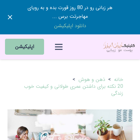
هر زبانی رو در 80 روز قورت بده و به رویای
مهاجرتت برس ...
دانلود اپلیکیشن
اپلیکیشن
خانه
>
ذهن و هوش
>
20 نکته برای داشتن عمری طولانی و کیفیت خوب
زندگی