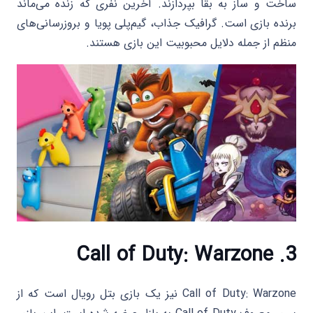
ساخت و ساز به بقا بپردازند. آخرین نفری که زنده می‌ماند
برنده بازی است. گرافیک جذاب، گیم‌پلی پویا و بروزرسانی‌های
منظم از جمله دلایل محبوبیت این بازی هستند.
Call of Duty: Warzone
3.
Call of Duty: Warzone نیز یک بازی بتل رویال است که از