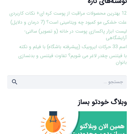
نوشته‌های تازه
12 بهترین محصولات مراقبت از پوست کره ای+ نکات کاربردی
علت خشکی مو کمبود چه ویتامینی است؟ (7 درمان و دلایل)
لیست ابزار پاکسازی پوست در خانه (و تصویر) سالنی-
آرایشگاهی
اسم 33 حرکات ایروبیک (پیشرفته باشگاه) با فیلم و نکته
با فیتنس چقدر لاغر می شویم؟ تفاوت فیتنس و بدنسازی
بانوان
جستجو
برای:
وبلاگ خودتو بساز